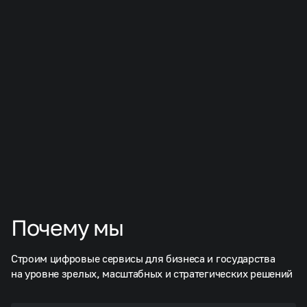
Я даю согласие на обработку персональных данных
и соглашаюсь c
политикой конфиденциальности
.
Отправить заявку
Почему мы
Строим цифровые сервисы для бизнеса и государства
на уровне зрелых, масштабных и стратегических решений