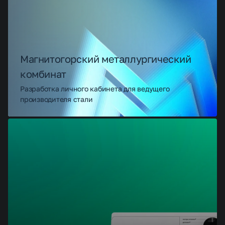
Магнитогорский металлургический
комбинат
Разработка личного кабинета для ведущего
производителя стали