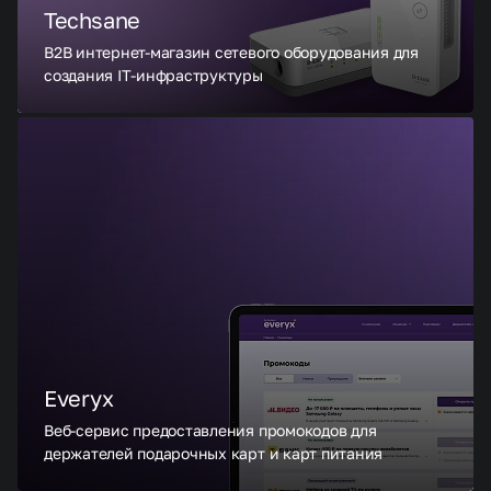
Techsane
В2В интернет-магазин сетевого оборудования для
создания IT-инфраструктуры
Everyx
Веб-сервис предоставления промокодов для
держателей подарочных карт и карт питания