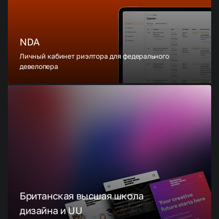
NDA
Личный кабинет риэлтора для федерального
девелопера
Британская высшая школа
дизайна и UU