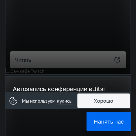
Читать
Автозапись конференции в Jitsi
Как настроить через Jibri
кукисы
Мы используем
Хорошо
Нанять нас