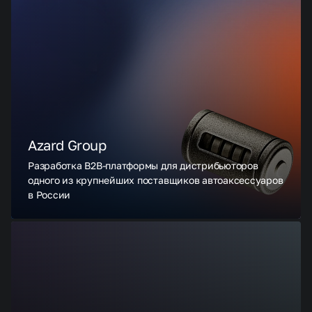
Azard Group
Разработка B2B-платформы для дистрибьюторов
одного из крупнейших поставщиков автоаксессуаров
в России