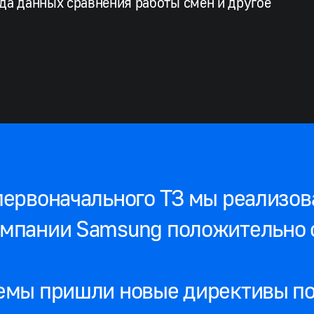
да данных сравнения работы смен и другое
ервоначального ТЗ мы реализова
омпании Samsung положительно 
емы пришли новые директивы по 