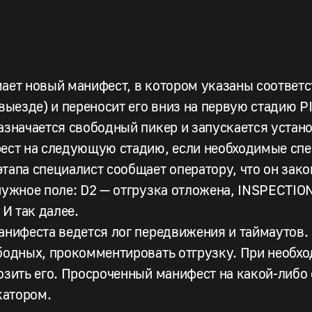
ает новый манифест, в котором указаны соответс
 выезде) и переносит его вниз на первую стадию 
азначается свободный пикер и запускается устан
ест на следующую стадию, если необходимые спе
тапа специалист сообщает оператору, что он зако
нужное поле: D2 — отгрузка отложена, INSPECTI
 И так далее.
анифеста ведется лог передвижения и таймаутов.
бодных, прокомментировать отгрузку. При необх
озить его. Просроченный манифест на какой-либо 
атором.