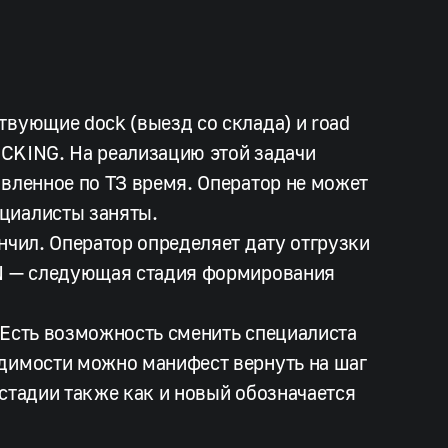
твующие dock (выезд со склада) и road
PICKING. На реализацию этой задачи
овленное по ТЗ время. Оператор не может
циалисты заняты.
нчил. Оператор определяет дату отгрузки
ON — следующая стадия формирования
 Есть возможность сменить специалиста
одимости можно манифест вернуть на шаг
стадии также как и новый обозначается