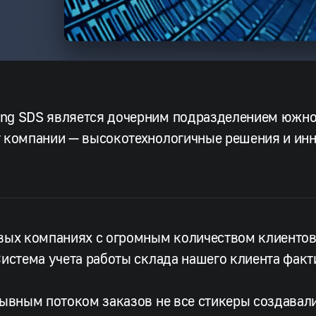
ng SDS является дочерним подразделением южно
 компании — высокотехнологичные решения и инн
вых компаниях с огромным количеством клиентов
Система учета работы склада нашего клиента факт
рывным потоком заказов не все стикеры создавал