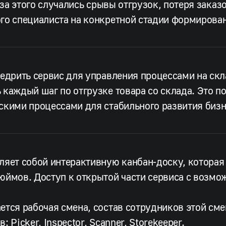
з-за этого случались срывы отгрузок, потеря зака
го специалиста на конкретной стадии формирован
недрить сервис для управления процессами на ск
 каждый шаг по отгрузке товара со склада. Это 
скими процессами для стабильного развития бизн
ляет собой интерактивную канбан-доску, которая
юймов. Доступ к открытой части сервиса с возм
ется рабочая смена, состав сотрудников этой сме
 Picker, Inspector, Scanner, Storekeeper.