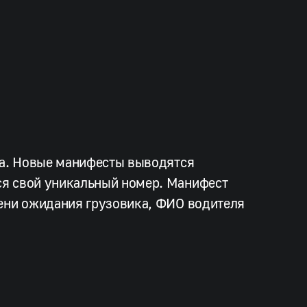
ла. Новые манифесты выводятся
ся свой уникальный номер. Манифест
мени ожидания грузовика, ФИО водителя