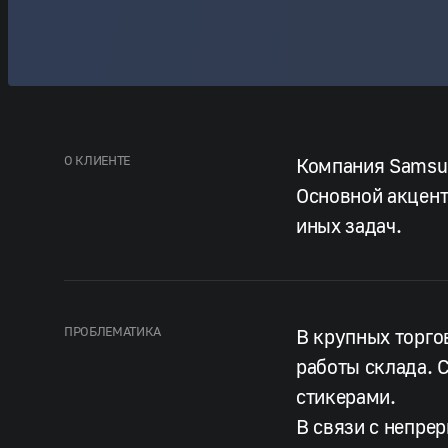
О КЛИЕНТЕ
Компания Samsu
Основной акцент
иных задач.
ПРОБЛЕМАТИКА
В крупных торго
работы склада. 
стикерами.
В связи с непре