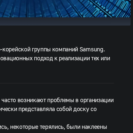
-корейской группы компаний Samsung.
овационных подход к реализации тех или
 часто возникают проблемы в организации
ически представляла собой доску со
ись, некоторые терялись, были наклеены