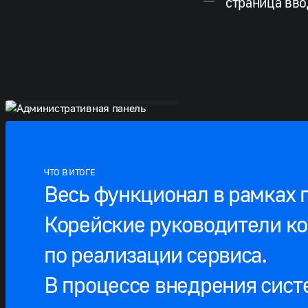
страница вво
Административная панель
ЧТО В ИТОГЕ
Весь функционал в рамках п
Корейские руководители к
по реализации сервиса.
В процессе внедрения сист