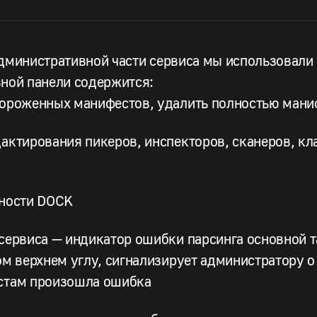
дминистративной части сервиса мы использовали 
ной панели содержится:
мороженных манифестов, удалить полностью мани
актирования пикеров, инспекторов, сканеров, к
вности DOCK
сервиса — индикатор ошибки парсинга основной т
ом верхнем углу, сигнализирует администратору о 
стам произошла ошибка