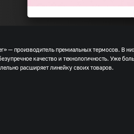
r» — производитель премиальных термосов. В ни
безупречное качество и технологичность. Уже бол
ллельно расширяет линейку своих товаров.