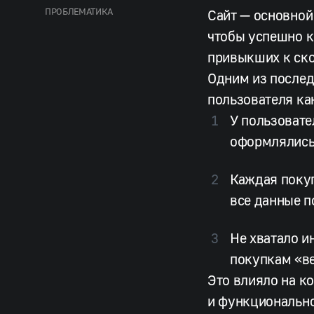
ПРОБЛЕМАТИКА
Сайт — основной
чтобы успешно к
привыкших к ско
Одним из послед
пользователя ка
У пользовате
оформлялись 
Каждая покуп
все данные п
Не хватало и
покупкам «ве
Это влияло на к
и функционально