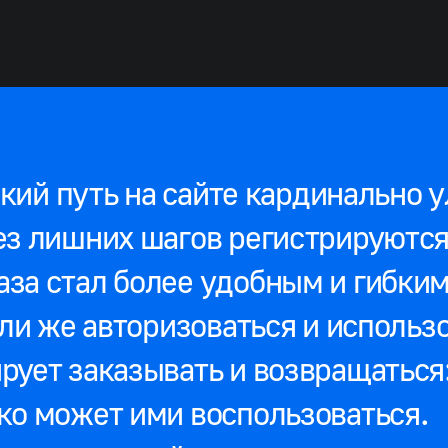
кий путь на сайте кардинально 
ез лишних шагов регистрируются
аза стал более удобным и гибки
или же авторизоваться и исполь
рует заказывать и возвращаться
ко может ими воспользоваться.