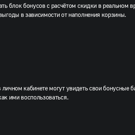
ать блок бонусов с расчётом скидки в реальном в
выгоды в зависимости от наполнения корзины.
в личном кабинете могут увидеть свои бонусные б
как ими воспользоваться.