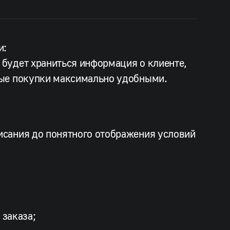
и:
 будет храниться информация о клиенте,
рные покупки максимально удобными.
писания до понятного отображения условий
 заказа;