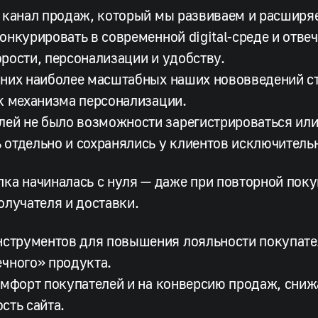
 канал продаж, который мы развиваем и расширяе
онкурировать в современной digital-среде и отве
рости, персонализации и удобству.
них наиболее масштабных наших нововведений ст
к механизма персонализации.
лей не было возможности зарегистрироваться или 
отдельно и сохранялись у клиентов исключительн
ка начиналась с нуля — даже при повторной поку
олучателя и доставки.
нструментов для повышения лояльности покупате
чного» продукта.
омфорт покупателей и на конверсию продаж, сни
сть сайта.