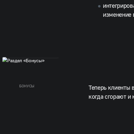
интегриров
изменение 
Раздел «Бонусы»
БОНУСЫ
Теперь клиенты 
когда сгорают и 
Раздел «Информация о заказе»