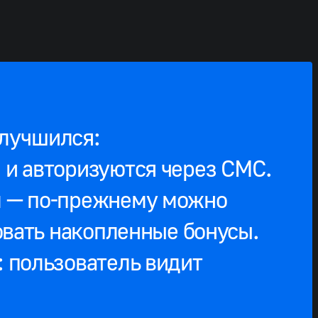
улучшился:
 и авторизуются через СМС.
м — по‑прежнему можно
зовать накопленные бонусы.
: пользователь видит