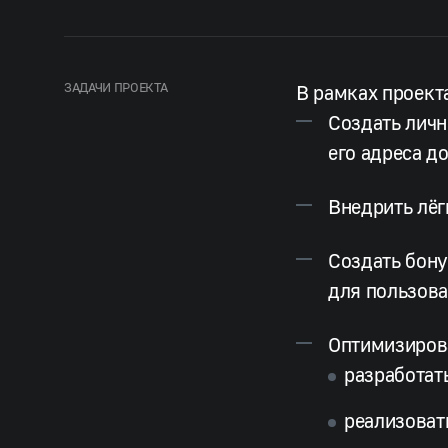
ЗАДАЧИ ПРОЕКТА
В рамках проект
Создать личн
его адреса д
Внедрить лё
Создать бону
для пользова
Оптимизиров
разработат
реализоват