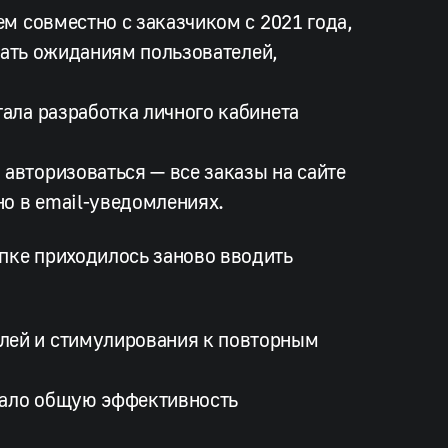
м совместно с заказчиком с 2021 года,
чать ожиданиям пользователей,
ала разработка личного кабинета
авторизоваться — все заказы на сайте
о в email-уведомлениях.
пке приходилось заново вводить
лей и стимулирования к повторным
жало общую эффективность