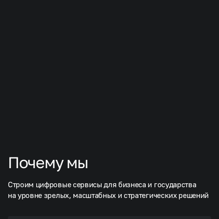
Я даю согласие на обработку персональных данных
и соглашаюсь c
политикой конфиденциальности
.
Отправить заявку
Почему мы
Строим цифровые сервисы для бизнеса и государства
на уровне зрелых, масштабных и стратегических решений